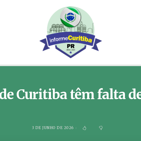
de Curitiba têm falta d
3 DE JUNHO DE 2026