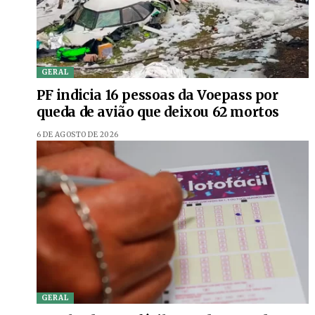
GERAL
PF indicia 16 pessoas da Voepass por
queda de avião que deixou 62 mortos
6 DE AGOSTO DE 2026
GERAL