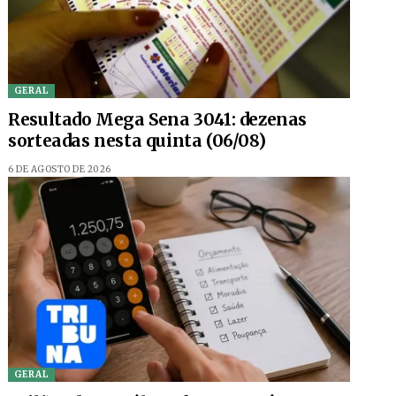
GERAL
Resultado Mega Sena 3041: dezenas
sorteadas nesta quinta (06/08)
6 DE AGOSTO DE 2026
GERAL