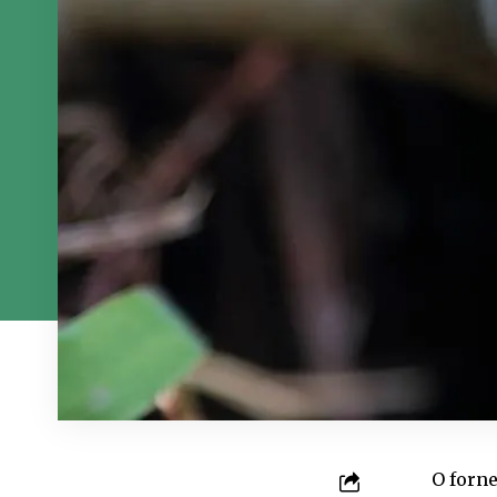
O forn