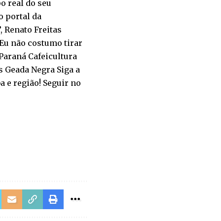
o real do seu
o portal da
, Renato Freitas
“Eu não costumo tirar
 Paraná Cafeicultura
s Geada Negra Siga a
a e região! Seguir no