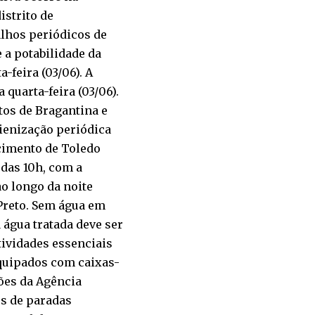
istrito de
lhos periódicos de
 a potabilidade da
-feira (03/06). A
 quarta-feira (03/06).
tos de Bragantina e
gienização periódica
cimento de Toledo
 das 10h, com a
o longo da noite
 Preto. Sem água em
água tratada deve ser
tividades essenciais
equipados com caixas-
ões da Agência
os de paradas