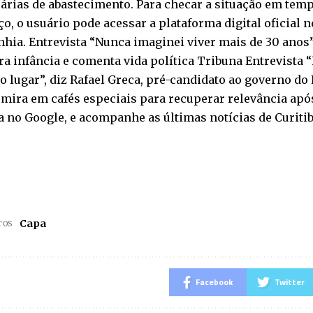
rias de abastecimento. Para checar a situação em temp
o, o usuário pode acessar a plataforma digital oficial n
ia. Entrevista “Nunca imaginei viver mais de 30 anos”
a infância e comenta vida política Tribuna Entrevista 
 lugar”, diz Rafael Greca, pré-candidato ao governo do
mira em cafés especiais para recuperar relevância apó
 no Google, e acompanhe as últimas notícias de Curitib
Capa
TOS
Facebook
Twitter