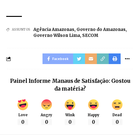
Agência Amazonas
,
Governo do Amazonas
,
ASSUNTOS
Governo Wilson Lima
,
SECOM
Facebook
Painel Informe Manaus de Satisfação: Gostou
da matéria?
Love
Angry
Wink
Happy
Dead
0
0
0
0
0