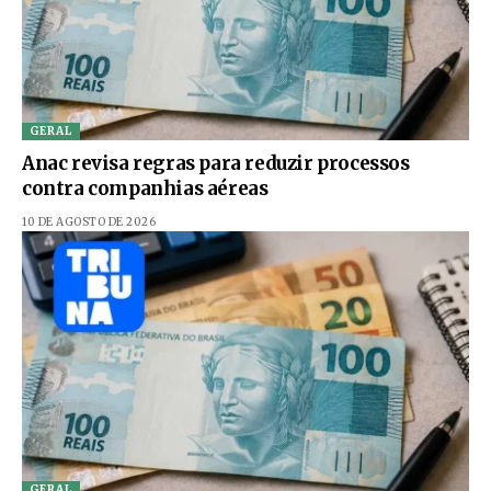
GERAL
Anac revisa regras para reduzir processos
contra companhias aéreas
10 DE AGOSTO DE 2026
GERAL