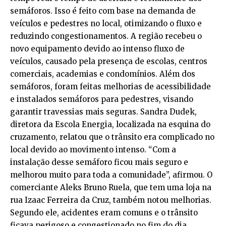
semáforos. Isso é feito com base na demanda de
veículos e pedestres no local, otimizando o fluxo e
reduzindo congestionamentos. A região recebeu o
novo equipamento devido ao intenso fluxo de
veículos, causado pela presença de escolas, centros
comerciais, academias e condomínios. Além dos
semáforos, foram feitas melhorias de acessibilidade
e instalados semáforos para pedestres, visando
garantir travessias mais seguras. Sandra Dudek,
diretora da Escola Energia, localizada na esquina do
cruzamento, relatou que o trânsito era complicado no
local devido ao movimento intenso. “Com a
instalação desse semáforo ficou mais seguro e
melhorou muito para toda a comunidade”, afirmou. O
comerciante Aleks Bruno Ruela, que tem uma loja na
rua Izaac Ferreira da Cruz, também notou melhorias.
Segundo ele, acidentes eram comuns e o trânsito
ficava perigoso e congestionado no fim do dia.