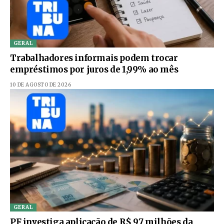
GERAL
Trabalhadores informais podem trocar
empréstimos por juros de 1,99% ao mês
10 DE AGOSTO DE 2026
GERAL
PF investiga aplicação de R$ 97 milhões da