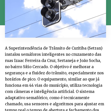
A Superintendência de Trânsito de Curitiba (Setran)
instalou semáforos inteligentes no cruzamento das
ruas Izaac Ferreira da Cruz, Sertaneja e João Socha,
no bairro Sítio Cercado. O objetivo é melhorar a
segurança e a fluidez do trânsito, especialmente nos
horários de pico. O equipamento, similar ao que já
funciona em 44 vias do município, utiliza tecnologia
com câmeras e inteligência artificial. O sistema
adaptativo semafórico, como é tecnicamente
chamado, usa sensores e algoritmos para ajustar em
tempo real o tempo de abertura e fechamento dos