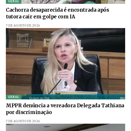
GERAL
Cachorra desaparecida é encontrada após
tutora cair em golpe com IA
7 DE AGOSTO DE 2026
GERAL
MPPR denúncia a vereadora Delegada Tathiana
por discriminação
7 DE AGOSTO DE 2026