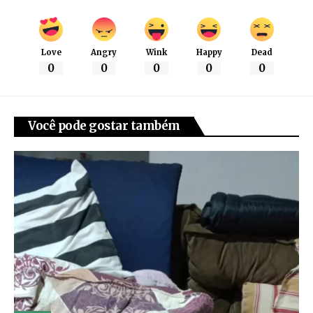
Love
Angry
Wink
Happy
Dead
0
0
0
0
0
Você pode gostar também