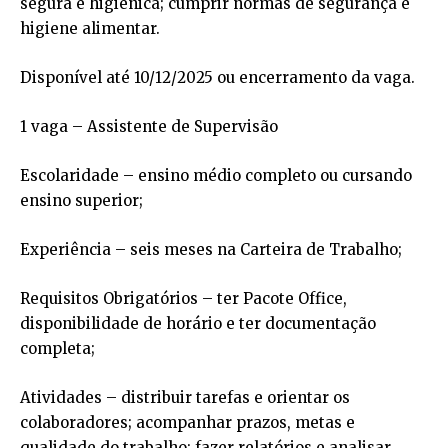
segura e higiênica; cumprir normas de segurança e
higiene alimentar.
Disponível até 10/12/2025 ou encerramento da vaga.
1 vaga – Assistente de Supervisão
Escolaridade – ensino médio completo ou cursando
ensino superior;
Experiência – seis meses na Carteira de Trabalho;
Requisitos Obrigatórios – ter Pacote Office,
disponibilidade de horário e ter documentação
completa;
Atividades – distribuir tarefas e orientar os
colaboradores; acompanhar prazos, metas e
qualidade do trabalho; fazer relatórios e analisar