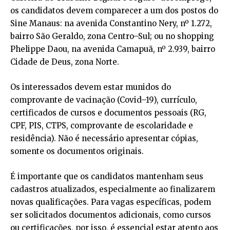
os candidatos devem comparecer a um dos postos do
Sine Manaus: na avenida Constantino Nery, nº 1.272,
bairro São Geraldo, zona Centro–Sul; ou no shopping
Phelippe Daou, na avenida Camapuã, nº 2.939, bairro
Cidade de Deus, zona Norte.
Os interessados devem estar munidos do
comprovante de vacinação (Covid–19), currículo,
certificados de cursos e documentos pessoais (RG,
CPF, PIS, CTPS, comprovante de escolaridade e
residência). Não é necessário apresentar cópias,
somente os documentos originais.
É importante que os candidatos mantenham seus
cadastros atualizados, especialmente ao finalizarem
novas qualificações. Para vagas específicas, podem
ser solicitados documentos adicionais, como cursos
ou certificações, por isso, é essencial estar atento aos