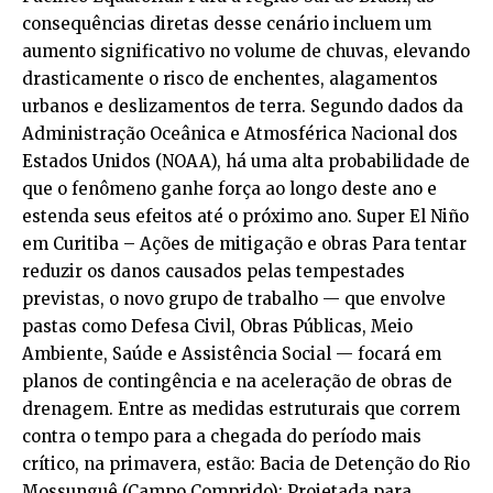
consequências diretas desse cenário incluem um
aumento significativo no volume de chuvas, elevando
drasticamente o risco de enchentes, alagamentos
urbanos e deslizamentos de terra. Segundo dados da
Administração Oceânica e Atmosférica Nacional dos
Estados Unidos (NOAA), há uma alta probabilidade de
que o fenômeno ganhe força ao longo deste ano e
estenda seus efeitos até o próximo ano. Super El Niño
em Curitiba – Ações de mitigação e obras Para tentar
reduzir os danos causados pelas tempestades
previstas, o novo grupo de trabalho — que envolve
pastas como Defesa Civil, Obras Públicas, Meio
Ambiente, Saúde e Assistência Social — focará em
planos de contingência e na aceleração de obras de
drenagem. Entre as medidas estruturais que correm
contra o tempo para a chegada do período mais
crítico, na primavera, estão: Bacia de Detenção do Rio
Mossunguê (Campo Comprido): Projetada para