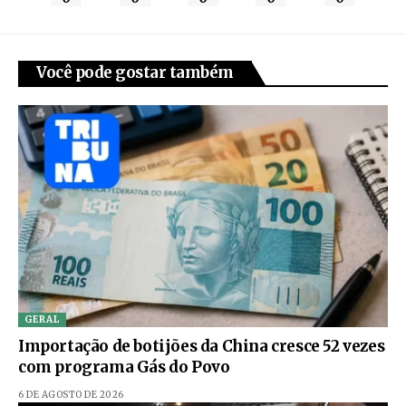
Você pode gostar também
GERAL
Importação de botijões da China cresce 52 vezes
com programa Gás do Povo
6 DE AGOSTO DE 2026