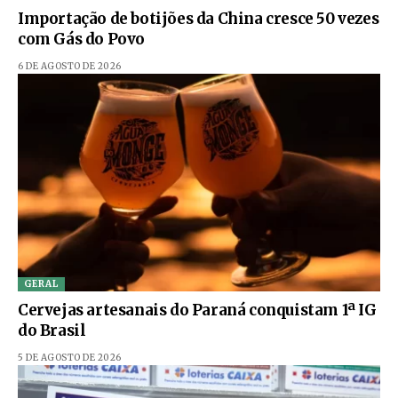
Importação de botijões da China cresce 50 vezes
com Gás do Povo
6 DE AGOSTO DE 2026
GERAL
Cervejas artesanais do Paraná conquistam 1ª IG
do Brasil
5 DE AGOSTO DE 2026