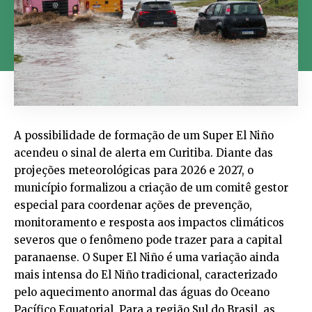
A possibilidade de formação de um Super El Niño
acendeu o sinal de alerta em Curitiba. Diante das
projeções meteorológicas para 2026 e 2027, o
município formalizou a criação de um comitê gestor
especial para coordenar ações de prevenção,
monitoramento e resposta aos impactos climáticos
severos que o fenômeno pode trazer para a capital
paranaense. O Super El Niño é uma variação ainda
mais intensa do El Niño tradicional, caracterizado
pelo aquecimento anormal das águas do Oceano
Pacífico Equatorial. Para a região Sul do Brasil, as