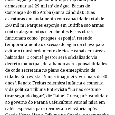
armazenar até 29 mil m³ de água. Bacias de
Contenção do Rio Atuba (Santa Cândida): Duas
estruturas em andamento com capacidade total de
150 mil m³. Parques esponja em Curitiba são armas
contra alagamentos e enchentes Essas obras
funcionam como “parques-esponja”, retendo
temporariamente o excesso de água da chuva para
evitar o transbordamento de rios e canais em áreas
habitadas. O comitê gestor será oficializado via
decreto municipal, detalhando as responsabilidades
de cada secretaria no plano de emergência da
cidade. Entrevista “Nunca imaginei viver mais de 30
anos”, Renato Freitas relembra infância e comenta
vida política Tribuna Entrevista “Eu não costumo
tirar segundo lugar”, diz Rafael Greca, pré-candidato
ao governo do Paraná Cafeicultura Paraná mira em
cafés especiais para recuperar relevância após