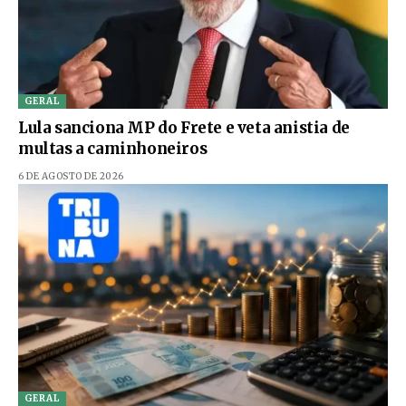
GERAL
Lula sanciona MP do Frete e veta anistia de
multas a caminhoneiros
6 DE AGOSTO DE 2026
GERAL