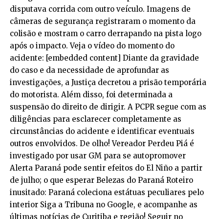
disputava corrida com outro veículo. Imagens de
câmeras de segurança registraram o momento da
colisão e mostram o carro derrapando na pista logo
após o impacto. Veja o vídeo do momento do
acidente: [embedded content] Diante da gravidade
do caso e da necessidade de aprofundar as
investigações, a Justiça decretou a prisão temporária
do motorista. Além disso, foi determinada a
suspensão do direito de dirigir. A PCPR segue com as
diligências para esclarecer completamente as
circunstâncias do acidente e identificar eventuais
outros envolvidos. De olho! Vereador Perdeu Piá é
investigado por usar GM para se autopromover
Alerta Paraná pode sentir efeitos do El Niño a partir
de julho; o que esperar Belezas do Paraná Roteiro
inusitado: Paraná coleciona estátuas peculiares pelo
interior Siga a Tribuna no Google, e acompanhe as
últimas notícias de Curitiba e região! Seguir no