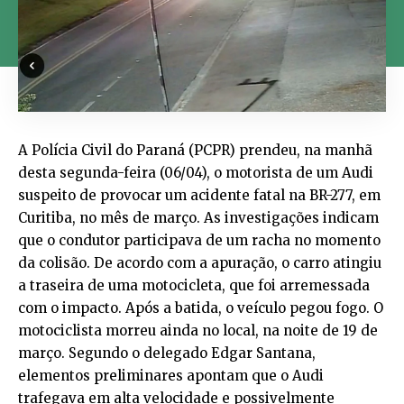
A Polícia Civil do Paraná (PCPR) prendeu, na manhã
desta segunda-feira (06/04), o motorista de um Audi
suspeito de provocar um acidente fatal na BR-277, em
Curitiba, no mês de março. As investigações indicam
que o condutor participava de um racha no momento
da colisão. De acordo com a apuração, o carro atingiu
a traseira de uma motocicleta, que foi arremessada
com o impacto. Após a batida, o veículo pegou fogo. O
motociclista morreu ainda no local, na noite de 19 de
março. Segundo o delegado Edgar Santana,
elementos preliminares apontam que o Audi
trafegava em alta velocidade e possivelmente