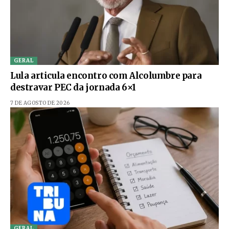
GERAL
Lula articula encontro com Alcolumbre para
destravar PEC da jornada 6×1
7 DE AGOSTO DE 2026
GERAL