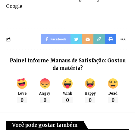
Google
Facebook
Painel Informe Manaus de Satisfação: Gostou
da matéria?
Love
Angry
Wink
Happy
Dead
0
0
0
0
0
Você pode gostar também