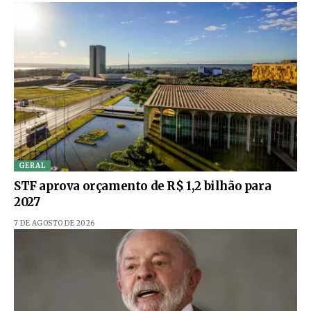
GERAL
STF aprova orçamento de R$ 1,2 bilhão para
2027
7 DE AGOSTO DE 2026