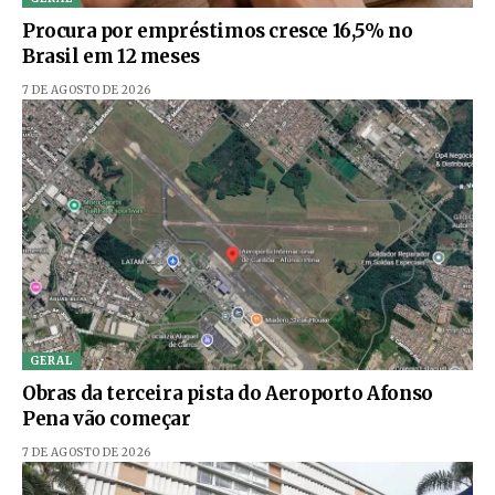
Procura por empréstimos cresce 16,5% no
Brasil em 12 meses
7 DE AGOSTO DE 2026
GERAL
Obras da terceira pista do Aeroporto Afonso
Pena vão começar
7 DE AGOSTO DE 2026