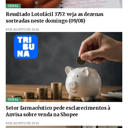
GERAL
Resultado Lotofácil 3757: veja as dezenas
sorteadas neste domingo (09/08)
8 DE AGOSTO DE 2026
GERAL
Setor farmacêutico pede esclarecimentos à
Anvisa sobre venda na Shopee
8 DE AGOSTO DE 2026