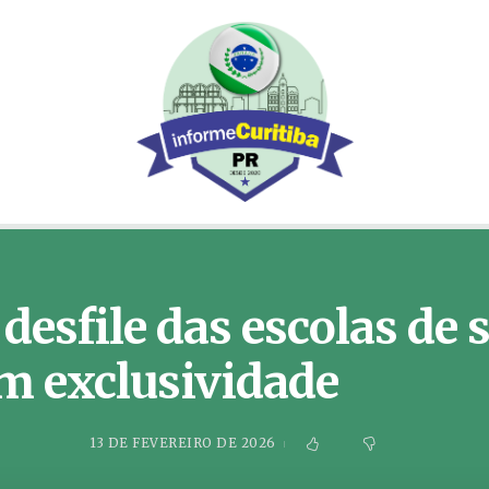
desfile das escolas de
om exclusividade
13 DE FEVEREIRO DE 2026