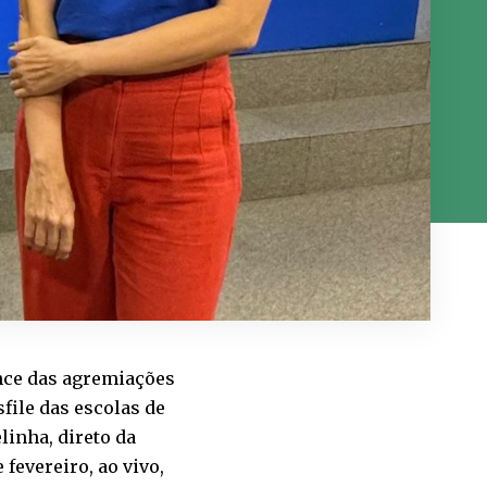
nce das agremiações
ile das escolas de
linha, direto da
fevereiro, ao vivo,