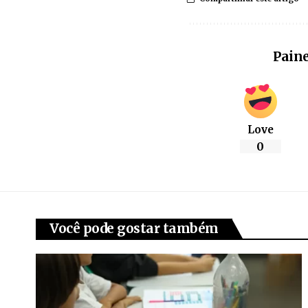
Paine
Love
0
Você pode gostar também