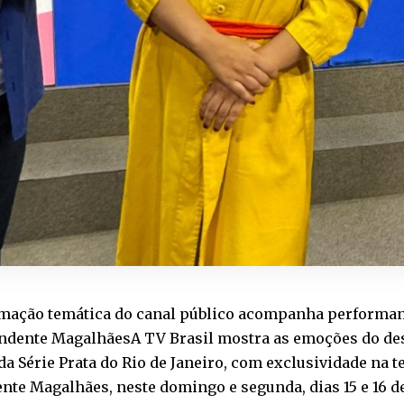
mação temática do canal público acompanha performa
endente MagalhãesA TV Brasil mostra as emoções do desf
a Série Prata do Rio de Janeiro, com exclusividade na te
nte Magalhães, neste domingo e segunda, dias 15 e 16 de 