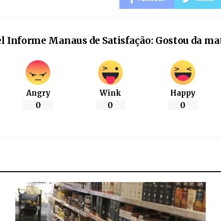
l Informe Manaus de Satisfação: Gostou da ma
Angry
Wink
Happy
0
0
0