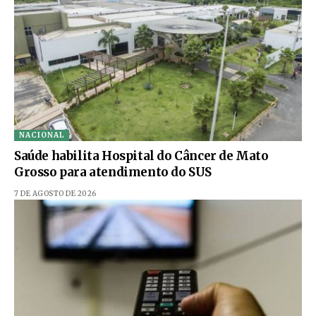
NACIONAL
Saúde habilita Hospital do Câncer de Mato
Grosso para atendimento do SUS
7 DE AGOSTO DE 2026