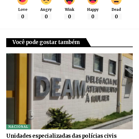
Love
Angry
Wink
Happy
Dead
0
0
0
0
0
Você pode gostar também
NACIONAL
Unidades especializadas das polícias civis