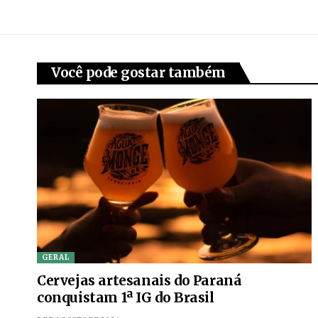
Você pode gostar também
GERAL
Cervejas artesanais do Paraná
conquistam 1ª IG do Brasil