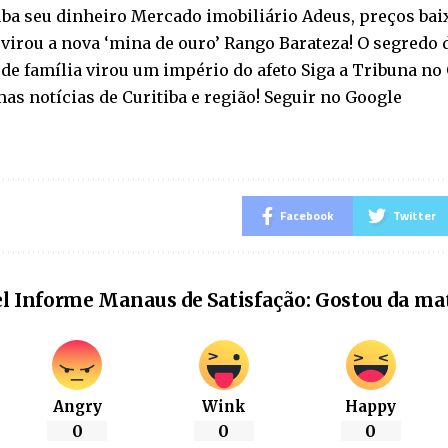
ba seu dinheiro Mercado imobiliário Adeus, preços baix
virou a nova ‘mina de ouro’ Rango Barateza! O segredo 
 de família virou um império do afeto Siga a Tribuna n
mas notícias de Curitiba e região! Seguir no Google
Facebook
Twitter
l Informe Manaus de Satisfação: Gostou da ma
Angry
Wink
Happy
0
0
0