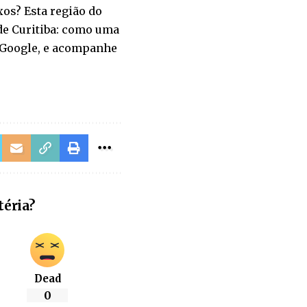
os? Esta região do
de Curitiba: como uma
o Google, e acompanhe
téria?
Dead
0