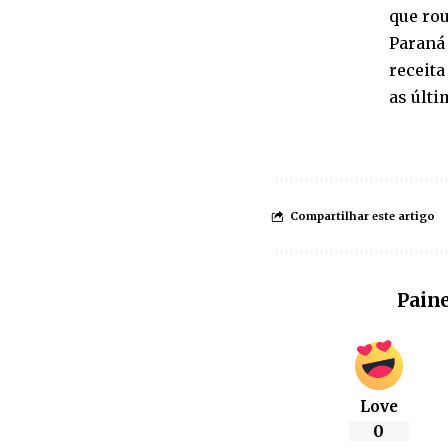
que rou
Paraná 
receita
as últi
Compartilhar este artigo
Paine
Love
0