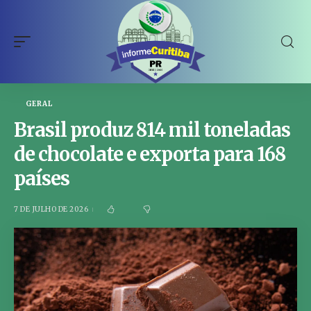
GERAL
Brasil produz 814 mil toneladas
de chocolate e exporta para 168
países
7 DE JULHO DE 2026