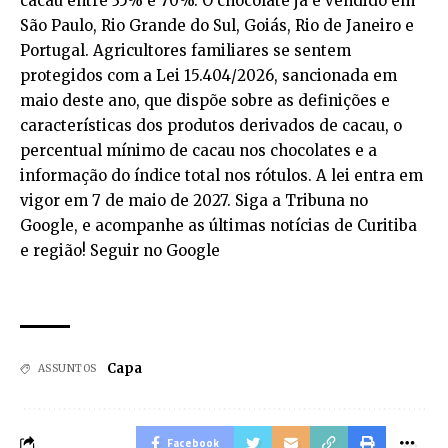
cacau entre 35% e 70%. O chocolate já é vendido em
São Paulo, Rio Grande do Sul, Goiás, Rio de Janeiro e
Portugal. Agricultores familiares se sentem
protegidos com a Lei 15.404/2026, sancionada em
maio deste ano, que dispõe sobre as definições e
características dos produtos derivados de cacau, o
percentual mínimo de cacau nos chocolates e a
informação do índice total nos rótulos. A lei entra em
vigor em 7 de maio de 2027. Siga a Tribuna no
Google, e acompanhe as últimas notícias de Curitiba
e região! Seguir no Google
Capa
ASSUNTOS
Facebook