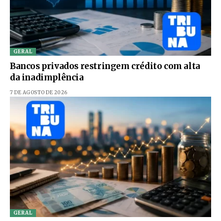
GERAL
Bancos privados restringem crédito com alta
da inadimplência
7 DE AGOSTO DE 2026
GERAL