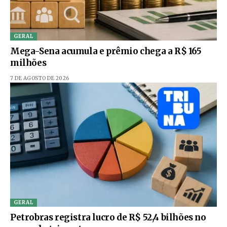
GERAL
Mega-Sena acumula e prêmio chega a R$ 165
milhões
7 DE AGOSTO DE 2026
GERAL
Petrobras registra lucro de R$ 52,4 bilhões no