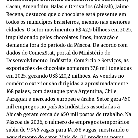
Cacau, Amendoim, Balas e Derivados (Abicab), Jaime
Recena, destacou que o chocolate está presente em
todos os municípios brasileiros, mesmo nas menores
cidades. O setor movimentou R$ 42,5 bilhões em 2025,
impulsionado pelos chocolates finos, inovação e
demanda fora do período da Páscoa. De acordo com
dados do ComexStat, portal do Ministério do
Desenvolvimento, Indústria, Comércio e Serviços, as
exportações de chocolate somaram 37,8 mil toneladas
em 2025, gerando US$ 210,2 milhões. As vendas no
comércio exterior são dirigidas a aproximadamente
168 países, com destaque para Argentina, Chile,
Paraguai e mercados europeu e árabe. Setor gera 450
mil empregos no país As indústrias associadas à
Abicab geram cerca de 450 mil postos de trabalho. Na
Páscoa de 2026, o número de empregos temporários
subiu de 9.946 vagas para 14.558 vagas, mostrando o
aquecimento do setor. Mais de 130 produtos novos