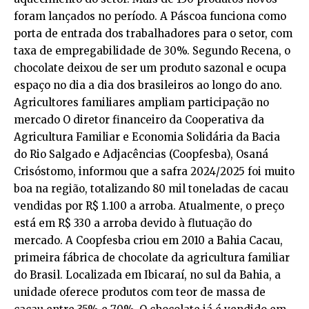
foram lançados no período. A Páscoa funciona como
porta de entrada dos trabalhadores para o setor, com
taxa de empregabilidade de 30%. Segundo Recena, o
chocolate deixou de ser um produto sazonal e ocupa
espaço no dia a dia dos brasileiros ao longo do ano.
Agricultores familiares ampliam participação no
mercado O diretor financeiro da Cooperativa da
Agricultura Familiar e Economia Solidária da Bacia
do Rio Salgado e Adjacências (Coopfesba), Osaná
Crisóstomo, informou que a safra 2024/2025 foi muito
boa na região, totalizando 80 mil toneladas de cacau
vendidas por R$ 1.100 a arroba. Atualmente, o preço
está em R$ 330 a arroba devido à flutuação do
mercado. A Coopfesba criou em 2010 a Bahia Cacau,
primeira fábrica de chocolate da agricultura familiar
do Brasil. Localizada em Ibicaraí, no sul da Bahia, a
unidade oferece produtos com teor de massa de