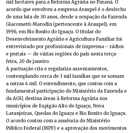
mil hectares para a Reforma Agrária no Paraná. O
acordo que envolveu a empresa Araupel é o desfecho
de uma luta de 30 anos, desde a ocupação da Fazenda
Giacometti-Marodin (pertencente à Araupel), em
1996, em Rio Bonito do Iguaçu. O titular do
Desenvolvimento Agrário e Agricultura Familiar foi
entrevistado por profissionais de imprensa – rádios
e portais — de várias regiões do país nesta terça-
feira, 20 de janeiro.
A pactuação cria e regulariza assentamentos,
contemplando cerca de 3 mil famílias que se somam
a outras 4 mil. O entendimento, que contou com a
fundamental participação do Ministério da Fazenda e
da AGU, destina áreas à Reforma Agrária nos
municípios de Espigão Alto do Iguaçu, Nova
Laranjeiras, Quedas do Iguaçu e Rio Bonito do Iguaçu.
O acordo contou com a anuência do Ministério
Público Federal (MPF) e a aprovação dos movimentos