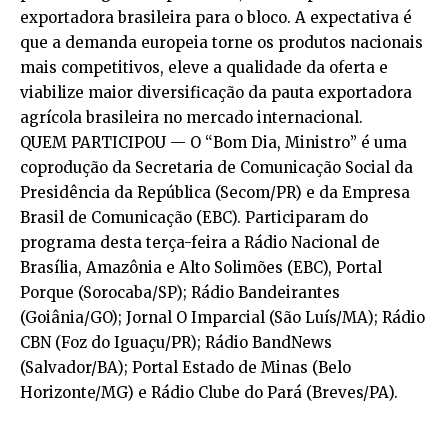
exportadora brasileira para o bloco. A expectativa é
que a demanda europeia torne os produtos nacionais
mais competitivos, eleve a qualidade da oferta e
viabilize maior diversificação da pauta exportadora
agrícola brasileira no mercado internacional.
QUEM PARTICIPOU — O “Bom Dia, Ministro” é uma
coprodução da Secretaria de Comunicação Social da
Presidência da República (Secom/PR) e da Empresa
Brasil de Comunicação (EBC). Participaram do
programa desta terça-feira a Rádio Nacional de
Brasília, Amazônia e Alto Solimões (EBC), Portal
Porque (Sorocaba/SP); Rádio Bandeirantes
(Goiânia/GO); Jornal O Imparcial (São Luís/MA); Rádio
CBN (Foz do Iguaçu/PR); Rádio BandNews
(Salvador/BA); Portal Estado de Minas (Belo
Horizonte/MG) e Rádio Clube do Pará (Breves/PA).