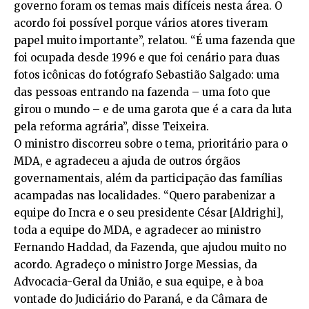
governo foram os temas mais difíceis nesta área. O
acordo foi possível porque vários atores tiveram
papel muito importante”, relatou. “É uma fazenda que
foi ocupada desde 1996 e que foi cenário para duas
fotos icônicas do fotógrafo Sebastião Salgado: uma
das pessoas entrando na fazenda – uma foto que
girou o mundo – e de uma garota que é a cara da luta
pela reforma agrária”, disse Teixeira.
O ministro discorreu sobre o tema, prioritário para o
MDA, e agradeceu a ajuda de outros órgãos
governamentais, além da participação das famílias
acampadas nas localidades. “Quero parabenizar a
equipe do Incra e o seu presidente César [Aldrighi],
toda a equipe do MDA, e agradecer ao ministro
Fernando Haddad, da Fazenda, que ajudou muito no
acordo. Agradeço o ministro Jorge Messias, da
Advocacia-Geral da União, e sua equipe, e à boa
vontade do Judiciário do Paraná, e da Câmara de