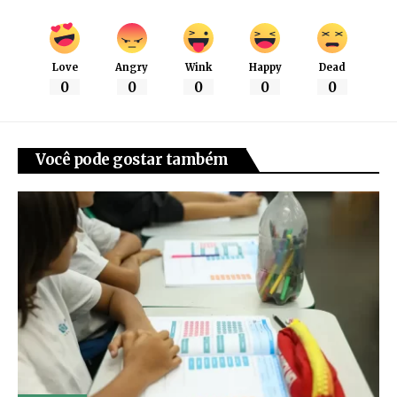
Love
Angry
Wink
Happy
Dead
0
0
0
0
0
Você pode gostar também