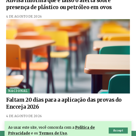
Anvisa informa que é falso o alerta sobre
presença de plástico ou petróleo em ovos
4 DE AGOSTO DE 2026
NACIONAL
Faltam 20 dias para a aplicação das provas do
Encceja 2026
4 DE AGOSTO DE 2026
Ao usar este site, você concorda com a
Política de
Accept
Privacidade
e os
Termos de Uso
.