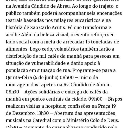
na Avenida Cândido de Abreu. Ao longo do trajeto, o
público também poderá acompanhar seis encenações
teatrais baseadas nos milagres eucarísticos e na
história de São Carlo Acutis. Fé que transforma e
acolhe Além da beleza visual, o evento reforça seu
lado social com a meta de arrecadar 15 toneladas de
alimentos. Logo cedo, voluntários também farão a
distribuição de mil cafés da manhã para pessoas em
situação de vulnerabilidade e darão apoio à
população em situação de rua. Programe-se para a
Quinta-feira (4 de junho) 08h00 – Início da
montagem dos tapetes na Av. Cândido de Abreu.
08h30 – Ações solidárias e entrega de cafés da
manhã em pontos centrais da cidade. 09h00 – Bispos
realizam visitas a hospitais; confissões na Praça 19
de Dezembro. 13h30 – Abertura das apresentações
musicais na Catedral com o Ministério Colo de Deus.
14h30 – Momento de evangelização conduzido pelo