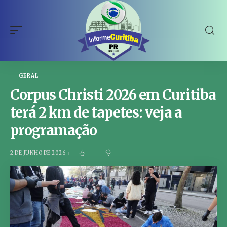
GERAL
Corpus Christi 2026 em Curitiba
terá 2 km de tapetes: veja a
programação
2 DE JUNHO DE 2026