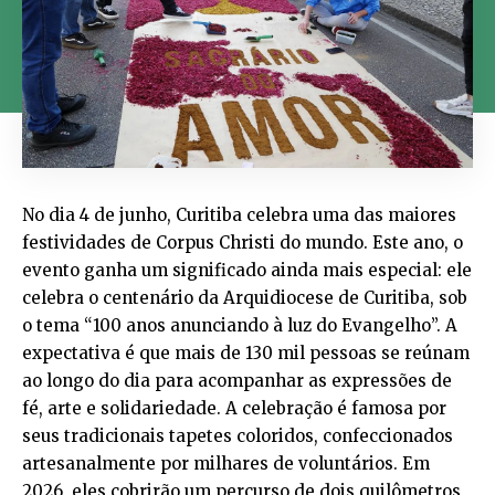
No dia 4 de junho, Curitiba celebra uma das maiores
festividades de Corpus Christi do mundo. Este ano, o
evento ganha um significado ainda mais especial: ele
celebra o centenário da Arquidiocese de Curitiba, sob
o tema “100 anos anunciando à luz do Evangelho”. A
expectativa é que mais de 130 mil pessoas se reúnam
ao longo do dia para acompanhar as expressões de
fé, arte e solidariedade. A celebração é famosa por
seus tradicionais tapetes coloridos, confeccionados
artesanalmente por milhares de voluntários. Em
2026, eles cobrirão um percurso de dois quilômetros