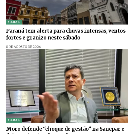
GERAL
Paraná tem alerta para chuvas intensas, ventos
fortes e granizo neste sábado
8 DE AGOSTO DE 2026
GERAL
Moro defende “choque de gestão” na Sanepar e