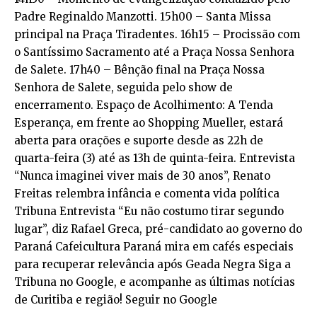
Padre Reginaldo Manzotti. 15h00 – Santa Missa
principal na Praça Tiradentes. 16h15 – Procissão com
o Santíssimo Sacramento até a Praça Nossa Senhora
de Salete. 17h40 – Bênção final na Praça Nossa
Senhora de Salete, seguida pelo show de
encerramento. Espaço de Acolhimento: A Tenda
Esperança, em frente ao Shopping Mueller, estará
aberta para orações e suporte desde as 22h de
quarta-feira (3) até as 13h de quinta-feira. Entrevista
“Nunca imaginei viver mais de 30 anos”, Renato
Freitas relembra infância e comenta vida política
Tribuna Entrevista “Eu não costumo tirar segundo
lugar”, diz Rafael Greca, pré-candidato ao governo do
Paraná Cafeicultura Paraná mira em cafés especiais
para recuperar relevância após Geada Negra Siga a
Tribuna no Google, e acompanhe as últimas notícias
de Curitiba e região! Seguir no Google