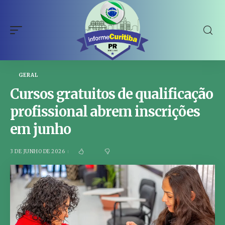
GERAL
Cursos gratuitos de qualificação
profissional abrem inscrições
em junho
3 DE JUNHO DE 2026