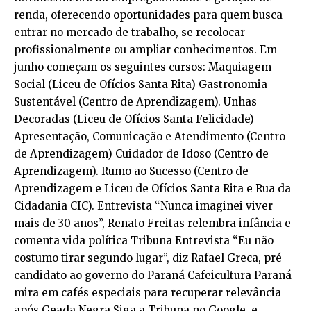
renda, oferecendo oportunidades para quem busca
entrar no mercado de trabalho, se recolocar
profissionalmente ou ampliar conhecimentos. Em
junho começam os seguintes cursos: Maquiagem
Social (Liceu de Ofícios Santa Rita) Gastronomia
Sustentável (Centro de Aprendizagem). Unhas
Decoradas (Liceu de Ofícios Santa Felicidade)
Apresentação, Comunicação e Atendimento (Centro
de Aprendizagem) Cuidador de Idoso (Centro de
Aprendizagem). Rumo ao Sucesso (Centro de
Aprendizagem e Liceu de Ofícios Santa Rita e Rua da
Cidadania CIC). Entrevista “Nunca imaginei viver
mais de 30 anos”, Renato Freitas relembra infância e
comenta vida política Tribuna Entrevista “Eu não
costumo tirar segundo lugar”, diz Rafael Greca, pré-
candidato ao governo do Paraná Cafeicultura Paraná
mira em cafés especiais para recuperar relevância
após Geada Negra Siga a Tribuna no Google, e