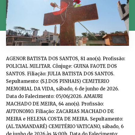
AGENOR BATISTA DOS SANTOS, 81 ano(s). Profissão: POLICIAL MILITAR. Cônjuge: GUINA FAOTE DOS SANTOS. Filiação: JULIA BATISTA DOS SANTOS. Sepultamento: (S.J.DOS PINHAIS) CEMITERIO MEMORIAL DA VIDA, sábado, 6 de junho de 2026. Data do Falecimento: 05/06/2026. AMAURI MACHADO DE MEIRA, 64 ano(s). Profissão: AUTONOMO. Filiação: ZACARIAS MACHADO DE MEIRA e HELENA COSTA DE MEIRA. Sepultamento: (AL.TAMANDARÉ) CEMITÉRIO VATICANO, sábado, 6 de junho de 2026 às 14:00h. Data do Falecimento: 05/06/2026. ANTONIA PAZ DE SOUSA, 88 ano(s). Profissão: DO LAR. Filiação: JOAO PAZ DE CASTRO e MARIA ALEXANDRINA DE JESUS. Sepultamento: (PINHAIS) CEMITÉRIO JARDIM DA SAUDADE/PINHAIS, sábado, 6 de junho de 2026 às 17:00h. Data do Falecimento: 05/06/2026. ANTONIO JOSE IOHN, 77 ano(s). Profissão: VENDEDOR(A). Filiação: REINALDO IOHN e JORGINA ROMANA PEREIRA IOHN. Sepultamento: CREMATÓRIO LUTO CURITIBA (FAZENDA RIO GRANDE), sábado, 6 de junho de 2026 às 09:00h. Data do Falecimento: 05/06/2026. CYRO LOPES DE ARAUJO, 90 ano(s). Profissão: MOTORISTA. Cônjuge: MARIA REGINA SOUZA ARAUJO. Filiação: FRANCISCO LOPES FARIAS e CONCEICAO TOLENTINO LOPES. Sepultamento: (CURITIBA) VERTICAL, sábado, 6 de junho de 2026 às 10:00h. Data do Falecimento: 05/06/2026. DAVI SOARES MACHADO, 29 ano(s). Profissão: MOTORISTA. Filiação: VALDECI ALVES MACHADO e VERA LUCIA SOARES. Sepultamento: CEMITÉRIO RIO DO UNO EM SÃO JOSÉ DOS PINHAIS PR, sábado, 6 de junho de 2026 às 17:00h. Data do Falecimento: 05/06/2026. EDINEYA LIRA GOMES, 52 ano(s). Profissão: VENDEDOR(A). Filiação: CLODOALDO LIRA GOMES e ERENILCA DE OLIVEIRA GOMES. Sepultamento: (AL.TAMANDARÉ) CEMITÉRIO VATICANO, sábado, 6 de junho de 2026 às 10:00h. Data do Falecimento: 05/06/2026. EUGENIO WEGRZYNOVSKI, 84 ano(s). Profissão: MECÂNICO INDUSTRIAL. Cônjuge: MARGARIDA WEGRZYNOVSKI. Filiação: CARLOS WEGRZYNOVSKI e VITALINA FRANCO WEGRZYNOVSKI. Sepultamento: (CURITIBA) VERTICAL, sábado, 6 de junho de 2026 às 12:00h. Data do Falecimento: 05/06/2026. FRANCISCO ASSIS MOURA DOS SANTOS, 81 ano(s). Profissão: CONTADOR(A). Cônjuge: JANETE PATTI DOS SANTOS. Filiação: MANOEL ARAUJO DOS SANTOS e NEURICE DE MOURA SANTOS. Sepultamento: (QUATRO BARRAS) CEM. PARQUE MEMORIAL GRACIOSA, sábado, 6 de junho de 2026 às 15:30h. Data do Falecimento: 05/06/2026. FRANCISCO GOMES DO VALE, 89 ano(s). Profissão: MECÂNICO. Cônjuge: ELAYNE MIRANDA DO VALE. Filiação: JOSE GOMES BRASIL e MARIA GOMES DO VALE. Sepultamento: (CURITIBA) PARQUE IGUAÇU, sábado, 6 de junho de 2026. Data do Falecimento: 05/06/2026. GLACI PIERETO VIEIRA, 86 ano(s). Profissão: DO LAR. Cônjuge: ITO VIEIRA. Filiação: DANTE LUIZ ANTONIACOMI PIERETO e POLONIA ANTONIACOMI PIERETO. Sepultamento: (CURITIBA) PARQUE IGUAÇU, sábado, 6 de junho de 2026 às 11:00h. Data do Falecimento: 05/06/2026. HERMINA FRANCISCA DE MELO, 91 ano(s). Profissão: DO LAR. Cônjuge: JOAQUIM RODRIGUES DE MELO. Filiação: MARTILIANO ALVES DA SILVA e LUZIA FRANCISCA DE JESUS. Sepultamento: (CURITIBA) VERTICAL, sábado, 6 de junho de 2026 às 11:00h. Data do Falecimento: 05/06/2026. IRACEMA TABORDA RIBAS, 87 ano(s). Profissão: DO LAR. Cônjuge: JOAO TABORDA RIBAS NETO. Filiação: OLINDA PEREIRA DOS SANTOS. Sepultamento: CREMATÓRIO BERTI (S.J.DOS PINHAIS), sábado, 6 de junho de 2026 às 13:00h. Data do Falecimento: 06/06/2026. IRENE FERREIRA DE BARROS, 97 ano(s). Profissão: DO LAR. Cônjuge: AYRTON ANTONIO DE BARROS. Filiação: FLORESVAL FERREIRA e NATHALIA SOARES FERREIRA. Sepultamento: (CURITIBA) CEMITÉRIO JARDIM DA SAUDADE – CURITIBA, sábado, 6 de junho de 2026 às 11:00h. Data do Falecimento: 05/06/2026. ISAQUE SAMUEL QUANDT, 1 mes(es). Profissão: MENOR. Filiação: MATHEUS NUNES QUANDT e LUANA RAMOS SCHIMAIDA. Sepultamento: (CAMPINA GRANDE DO SUL) CEMITÉRIO MUNICIPAL, sábado, 6 de junho de 2026 às 10:00h. Data do Falecimento: 05/06/2026. IVANI CORDEIRO DE BARROS, 52 ano(s). Profissão: COMERCIANTE. Cônjuge: VANDERLEI DE BARROS. Filiação: CELESTINO CORDEIRO e IVONE BERNARDO CORDEIRO. Sepultamento: A DEFINIR, sábado, 6 de junho de 2026. Data do Falecimento: 06/06/2026. IVETE MOKRZYCKI, 81 ano(s). Profissão: DO LAR. Cônjuge: PETER MOKRZYCKI. Filiação: JOSE BRONK e MARIA GONCALVES. Sepultamento: (CURITIBA) VERTICAL, sábado, 6 de junho de 2026 às 16:00h. Data do Falecimento: 05/06/2026. JACI ANTONIO DOS REIS, 56 ano(s). Profissão: MESTRE OBRAS. Filiação: SEBASTIAO ANTONIO DOS REIS FILHO e ILDA NUNES DE MORAES. Sepultamento: (S.J.DOS PINHAIS) CEMITÉRIO PQ SR DO BONFIM, sábado, 6 de junho de 2026 às 16:30h. Data do Falecimento: 05/06/2026. JOANA ROSA WOTECOSKI, 86 ano(s). Profissão: SERVENTE. Filiação: JOAO POLI e CARLOTA FELIX DE GODOY. Sepultamento: (CURITIBA) PAROQUIAL SÃO MARCOS, sábado, 6 de junho de 2026 às 14:30h. Data do Falecimento: 05/06/2026. JULIA BORGES MIRANDA, 16 ano(s). Profissão: ESTUDANTE. Filiação: DIEGO MIRANDA e MIRIAN BORGES DA SILVA. Sepultamento: MUNICIPAL ÁGUA VERDE, sábado, 6 de junho de 2026. Data do Falecimento: 05/06/2026. JUREMA LINDGREN DE LALA, 72 ano(s). Profissão: DO LAR. Filiação: ROBERTO DE FREITAS LINDGREN e NAO CONSTA. Sepultamento: CREMATÓRIO LUTO CURITIBA (FAZENDA RIO GRANDE), sábado, 6 de junho de 2026 às 16:00h. Data do Falecimento: 05/06/2026. LAURINDO ANTONIO FELTRAN, 85 ano(s). Profissão: COMERCIANTE. Cônjuge: SONIA MARIA FELTRAN. Filiação: VITORIO FELTRAN e DELGE APARECIDA SAZ FELTRAN. Sepultamento: (CURITIBA) PARQUE IGUAÇU, sábado, 6 de junho de 2026. Data do Falecimento: 05/06/2026. LOURIVAL PIRES RODRIGUES, 84 ano(s). Profissão: POLICIAL MILITAR. Cônjuge: IONE TEREZINHA DE SOUZA. Filiação: NESTOR PIRES e SERVINA RODRIGUES. Sepultamento: (S.J.DOS PINHAIS) CEMITÉRIO PQ SR DO BONFIM, sábado, 6 de junho de 2026 às 14:30h. Data do Falecimento: 05/06/2026. LUCIA FABROCINO GRELLERT, 93 ano(s). Profissão: DO LAR. Cônjuge: JOSE ALANY GRELLERT. Filiação: ANGELO ANTONIO FABROCINO e JULIA ARMINDA FABROCINO. Sepultamento: (CURITIBA) PARQUE IGUAÇU, sábado, 6 de junho de 2026 às 17:00h. Data do Falecimento: 05/06/2026. MARCOS ROBERTO DE OLIVEIRA, 57 ano(s). Profissão: MECÂNICO MANUTENÇÃO. Cônjuge: GEISIANE ADRIANE PINTO DE OLIVEIRA. Filiação: EXPEDITO JOSE DE OLIVEIRA e LAURENTINA MELO DE OLIVEIRA. Sepultamento: (PINHAIS) CREMATÓRIO JARDIM DA SAUDADE, sábado, 6 de junho de 2026 às 11:30h. Data do Falecimento: 05/06/2026. MARGARIDA CLARA DE MIRANDA, 86 ano(s). Profissão: DO LAR. Cônjuge: ALTAVIR MACHADO DE MIRANDA. Filiação: WALDEMIR JOSE FERREIRA e EUGENIA LUIZA MEIINS FERREIRA. Sepultamento: (S.J.DOS PINHAIS) CEMITÉRIO PQ SR DO BONFIM, sábado, 6 de junho de 2026 às 15:00h. Data do Falecimento: 05/06/2026. MARIA APARECIDA ARAUJO BONATTO, 81 ano(s). Profissão: DO LAR. Cônjuge: NORMANDO AGOSTINHO BONATTO. Filiação: SINVAL ARAUJO e LYDIA IGNASZEWSKI ARAUJO. Sepultamento: MUNICIPAL SÃO FRANCISCO DE PAULA, sábado, 6 de junho de 2026 às 15:00h. Data do Falecimento: 05/06/2026. MARIA DE LOURDES PACHECO, 90 ano(s). Profissão: DO LAR. Cônjuge: MIGUEL DA LUZ PACHECO. Filiação: ZACARIAS TEIXEIRA DE PAULA e GALDINA FRANCELINA DE PAULA. Sepultamento: MUNICIPAL SANTA CANDIDA, sábado, 6 de junho de 2026 às 17:00h. Data do Falecimento: 05/06/2026. MARIA JOSE MOURA E COSTA OLIVEIRA, 68 ano(s). Profissão: LAVRADOR. Cônjuge: JOAO DOMINGUES DE OLIVEIRA. Filiação: LOURIVAL DOMINGOS MOURA E COSTA e CALMIRA BOARD MOURA E COSTA. Sepultamento: (CERRO AZUL) CEMITÉRIO MUNICIPAL DE CERRO AZUL, sábado, 6 de junho de 2026. Data do Falecimento: 05/06/2026. MARIA LAZAREWICZ, 88 ano(s). Profissão: BALCONISTA. Filiação: TADEVSZ LAZAREWICZ e TEOFILA LAZAREWICZ. Sepultamento: MUNICIPAL SANTA CANDIDA, sábado, 6 de junho de 2026 às 10:00h. Data do Falecimento: 05/06/2026. MARIA LUCIA PEREIRA JUNQUEIRA, 75 ano(s). Profissão: COSTUREIRO(A). Cônjuge: DINIZ GONCALVES JUNQUEIRA. Filiação: ANTONIO PEREIRA e HORTELINA PEREIRA. Sepultamento: (S.J.DOS PINHAIS) CEMITERIO PEDRO FUSS, sábado, 6 de junho de 2026. Data do Falecimento: 05/06/2026. MARLUS SWAIN ALESSIO, 86 ano(s). Profissão: VENDEDOR(A). Filiação: AMADEU ALESSIO e HAVANY SWAIN ALESSIO. Sepultamento: CREMATÓRIO VATICANO (ALMIRANTE TAMANDARÉ-PR), sábado, 6 de junho de 2026 às 18:00h. Data do Falecimento: 05/06/2026. MAURICIO LACERDA BELEM, 62 ano(s). Profissão: FARMACÊUTICO(A). Cônjuge: GIOVANNI DOMENICO PACIFICI FILHO. Filiação: AYRTON RIBEIRO BELEM e MARLENE LACERDA BELEM. Sepultamento: (CURITIBA) CEMITÉRIO JARDIM DA PAZ, sábado, 6 de junho de 2026 às 16:00h. Data do Falecimento: 05/06/2026. MICHEL ALVES DA SILVA, 42 ano(s). Profissão: AUXILIAR PRODUÇÃO. Cônjuge: ANA PAULA DE CARVALHO PRADO DA SILVA. Filiação: MIGUEL SOARES DA SILVA e NEUSA DE LARA ALVES. Sepultamento: (CAMPINA GRANDE DO SUL) CEMITÉRIO MUNICIPAL, sábado, 6 de junho de 2026 às 14:00h. Data do Falecimento: 05/06/2026. MILTON ANTONIO MARCOLINO, 64 ano(s). Profissão: SERRALHEIRO. Filiação: ANTONIO MARCOLINO e MARIA JOSE DA CRUZ. Sepultamento: (S.J.DOS PINHAIS) CEMITÉRIO PQ SR DO BONFIM, sábado, 6 de junho de 2026 às 11:00h. Data do Falecimento: 05/06/2026. MOACYR RODRIGUES, 90 ano(s). Cônjuge: NEUSA ROCHA RODRIGUES. Filiação: LAZARO ALVES RODRIGUES e CARMELA SPIACCI. Sepultamento: CREMATÓRIO VATICANO (ALMIRANTE TAMANDARÉ-PR), sábado, 6 de junho de 2026 às 16:00h. Data do Falecimento: 05/06/2026. NEIDE RODRIGUES DE QUEIROZ, 74 ano(s). Profissão: COPEIRO(A). Filiação: MAXIMIANO PEREIRA DE QUEIROZ e BENEDITA RODRIGUES. Sepultamento: (CURITIBA) VERTICAL, sábado, 6 de junho de 2026 às 15:00h. Data do Falecimento: 05/06/2026. NELSON DE OLIVEIRA PADILHA, 79 ano(s). Profissão: CONFERENTE. Cônjuge: MERCIA MARLENE DE OLIVEIRA PADILHA. Filiação: ANILTON DE OLIVEIRA PADILHA e MARIA GOMES CARDOSO. Sepultamento: (COLOMBO) CEMITÉRIO PARQUE DAS ARAUCÁRIAS, sábado, 6 de junho de 2026 às 16:00h. Data do Falecimento: 05/06/2026. OZIR ALBINO CONCEICAO JUNIOR, 51 ano(s). Profissão: MOTORISTA. Cônjuge: INEZ CONCEICAO. Filiação: ODILON ALVES DA CONCEICAO e INEZ CONCEICAO. Sepultamento: (CURITIBA) VERTICAL, sábado, 6 de junho de 2026 às 09:00h. Data do Falecimento: 05/06/2026. RICARDO GALDINO D