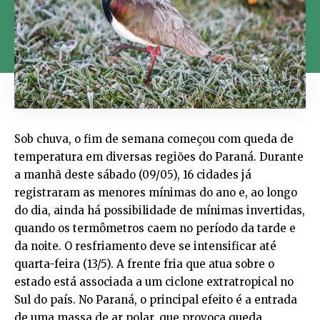
Sob chuva, o fim de semana começou com queda de
temperatura em diversas regiões do Paraná. Durante
a manhã deste sábado (09/05), 16 cidades já
registraram as menores mínimas do ano e, ao longo
do dia, ainda há possibilidade de mínimas invertidas,
quando os termômetros caem no período da tarde e
da noite. O resfriamento deve se intensificar até
quarta-feira (13/5). A frente fria que atua sobre o
estado está associada a um ciclone extratropical no
Sul do país. No Paraná, o principal efeito é a entrada
de uma massa de ar polar, que provoca queda