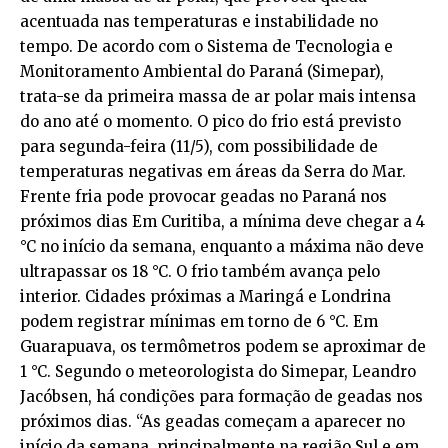
acentuada nas temperaturas e instabilidade no
tempo. De acordo com o Sistema de Tecnologia e
Monitoramento Ambiental do Paraná (Simepar),
trata-se da primeira massa de ar polar mais intensa
do ano até o momento. O pico do frio está previsto
para segunda-feira (11/5), com possibilidade de
temperaturas negativas em áreas da Serra do Mar.
Frente fria pode provocar geadas no Paraná nos
próximos dias Em Curitiba, a mínima deve chegar a 4
°C no início da semana, enquanto a máxima não deve
ultrapassar os 18 °C. O frio também avança pelo
interior. Cidades próximas a Maringá e Londrina
podem registrar mínimas em torno de 6 °C. Em
Guarapuava, os termômetros podem se aproximar de
1 °C. Segundo o meteorologista do Simepar, Leandro
Jacóbsen, há condições para formação de geadas nos
próximos dias. “As geadas começam a aparecer no
início da semana, principalmente na região Sul e em