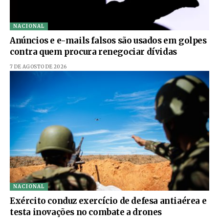
NACIONAL
Anúncios e e-mails falsos são usados em golpes
contra quem procura renegociar dívidas
7 DE AGOSTO DE 2026
NACIONAL
Exército conduz exercício de defesa antiaérea e
testa inovações no combate a drones