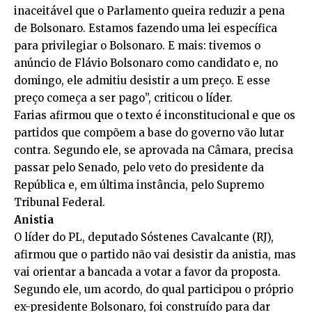
inaceitável que o Parlamento queira reduzir a pena
de Bolsonaro. Estamos fazendo uma lei específica
para privilegiar o Bolsonaro. E mais: tivemos o
anúncio de Flávio Bolsonaro como candidato e, no
domingo, ele admitiu desistir a um preço. E esse
preço começa a ser pago”, criticou o líder.
Farias afirmou que o texto é inconstitucional e que os
partidos que compõem a base do governo vão lutar
contra. Segundo ele, se aprovada na Câmara, precisa
passar pelo Senado, pelo veto do presidente da
República e, em última instância, pelo Supremo
Tribunal Federal.
Anistia
O líder do PL, deputado Sóstenes Cavalcante (RJ),
afirmou que o partido não vai desistir da anistia, mas
vai orientar a bancada a votar a favor da proposta.
Segundo ele, um acordo, do qual participou o próprio
ex-presidente Bolsonaro, foi construído para dar