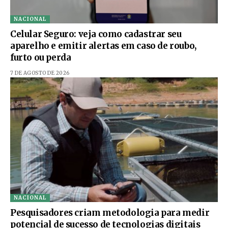
NACIONAL
Celular Seguro: veja como cadastrar seu
aparelho e emitir alertas em caso de roubo,
furto ou perda
7 DE AGOSTO DE 2026
NACIONAL
Pesquisadores criam metodologia para medir
potencial de sucesso de tecnologias digitais