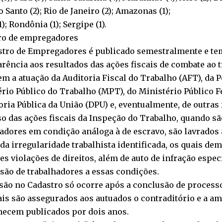
o Santo (2); Rio de Janeiro (2); Amazonas (1);
1); Rondônia (1); Sergipe (1).
ro de empregadores
stro de Empregadores é publicado semestralmente e te
rência aos resultados das ações fiscais de combate ao 
m a atuação da Auditoria Fiscal do Trabalho (AFT), da Po
rio Público do Trabalho (MPT), do Ministério Público F
ria Pública da União (DPU) e, eventualmente, de outras 
o das ações fiscais da Inspeção do Trabalho, quando s
adores em condição análoga à de escravo, são lavrados 
da irregularidade trabalhista identificada, os quais de
es violações de direitos, além de auto de infração espec
são de trabalhadores a essas condições.
são no Cadastro só ocorre após a conclusão de process
is são assegurados aos autuados o contraditório e a a
ecem publicados por dois anos.