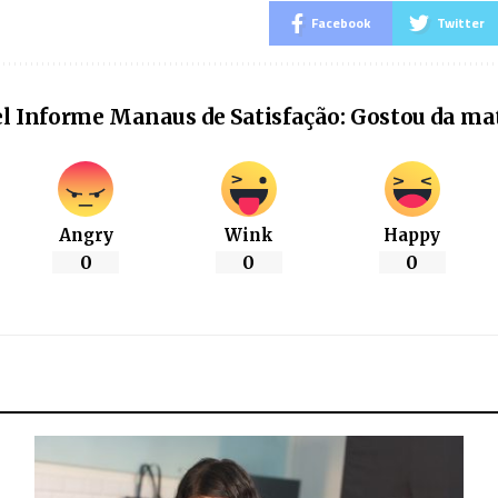
Facebook
Twitter
l Informe Manaus de Satisfação: Gostou da ma
Angry
Wink
Happy
0
0
0