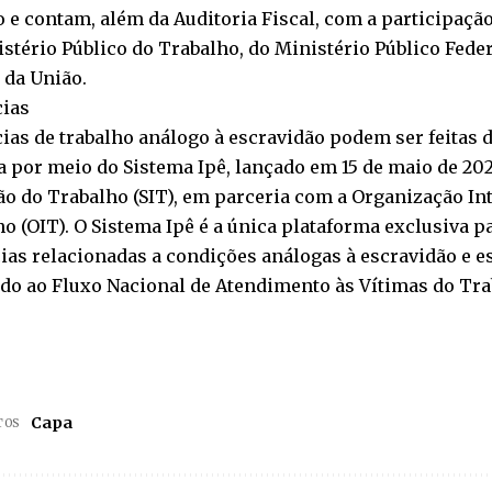
 e contam, além da Auditoria Fiscal, com a participação
stério Público do Trabalho, do Ministério Público Feder
 da União.
ias
as de trabalho análogo à escravidão podem ser feitas 
a por meio do Sistema Ipê, lançado em 15 de maio de 202
o do Trabalho (SIT), em parceria com a Organização In
o (OIT). O Sistema Ipê é a única plataforma exclusiva p
as relacionadas a condições análogas à escravidão e e
do ao Fluxo Nacional de Atendimento às Vítimas do Tra
Capa
TOS