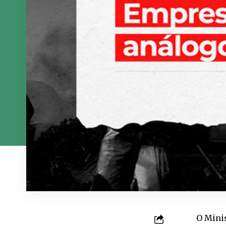
O Minis