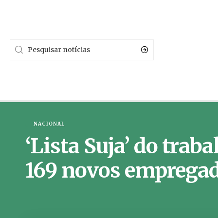
NACIONAL
‘Lista Suja’ do trab
169 novos emprega