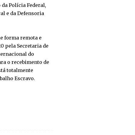
 da Polícia Federal,
al e da Defensoria
de forma remota e
0 pela Secretaria de
ternacional do
ara o recebimento de
stá totalmente
balho Escravo.