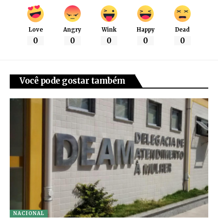
Love
Angry
Wink
Happy
Dead
0
0
0
0
0
Você pode gostar também
NACIONAL