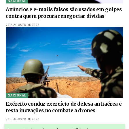
NACIONAL
Anúncios e e-mails falsos são usados em golpes
contra quem procura renegociar dívidas
7 DE AGOSTO DE 2026
NACIONAL
Exército conduz exercício de defesa antiaérea e
testa inovações no combate a drones
7 DE AGOSTO DE 2026