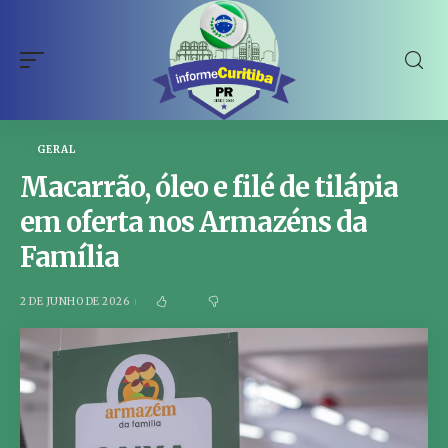
GERAL
Macarrão, óleo e filé de tilápia
em oferta nos Armazéns da
Família
2 DE JUNHO DE 2026