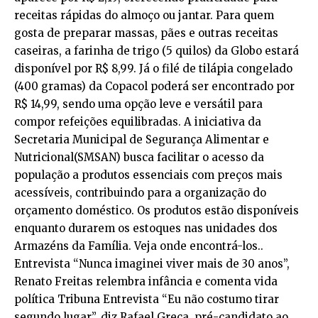
receitas rápidas do almoço ou jantar. Para quem
gosta de preparar massas, pães e outras receitas
caseiras, a farinha de trigo (5 quilos) da Globo estará
disponível por R$ 8,99. Já o filé de tilápia congelado
(400 gramas) da Copacol poderá ser encontrado por
R$ 14,99, sendo uma opção leve e versátil para
compor refeições equilibradas. A iniciativa da
Secretaria Municipal de Segurança Alimentar e
Nutricional(SMSAN) busca facilitar o acesso da
população a produtos essenciais com preços mais
acessíveis, contribuindo para a organização do
orçamento doméstico. Os produtos estão disponíveis
enquanto durarem os estoques nas unidades dos
Armazéns da Família. Veja onde encontrá-los..
Entrevista “Nunca imaginei viver mais de 30 anos”,
Renato Freitas relembra infância e comenta vida
política Tribuna Entrevista “Eu não costumo tirar
segundo lugar”, diz Rafael Greca, pré-candidato ao