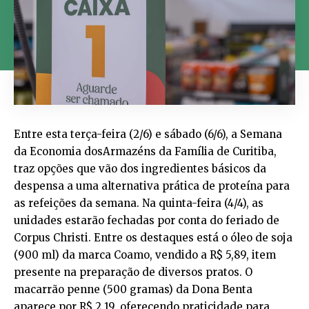
Entre esta terça-feira (2/6) e sábado (6/6), a Semana
da Economia dosArmazéns da Família de Curitiba,
traz opções que vão dos ingredientes básicos da
despensa a uma alternativa prática de proteína para
as refeições da semana. Na quinta-feira (4/4), as
unidades estarão fechadas por conta do feriado de
Corpus Christi. Entre os destaques está o óleo de soja
(900 ml) da marca Coamo, vendido a R$ 5,89, item
presente na preparação de diversos pratos. O
macarrão penne (500 gramas) da Dona Benta
aparece por R$ 2,19, oferecendo praticidade para