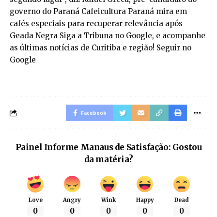
governo do Paraná Cafeicultura Paraná mira em
cafés especiais para recuperar relevância após
Geada Negra Siga a Tribuna no Google, e acompanhe
as últimas notícias de Curitiba e região! Seguir no
Google
Facebook
Painel Informe Manaus de Satisfação: Gostou
da matéria?
Love
Angry
Wink
Happy
Dead
0
0
0
0
0