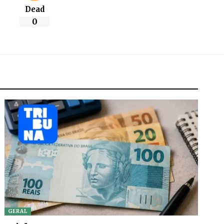
Dead
0
GERAL