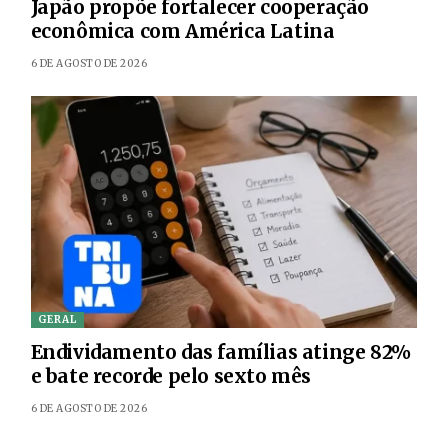
Japão propõe fortalecer cooperação
econômica com América Latina
6 DE AGOSTO DE 2026
GERAL
Endividamento das famílias atinge 82%
e bate recorde pelo sexto mês
6 DE AGOSTO DE 2026