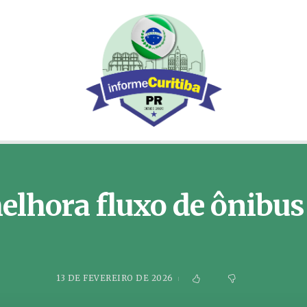
lhora fluxo de ônibus
13 DE FEVEREIRO DE 2026