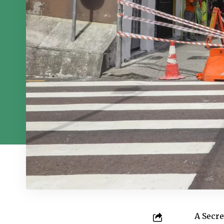
A Secre