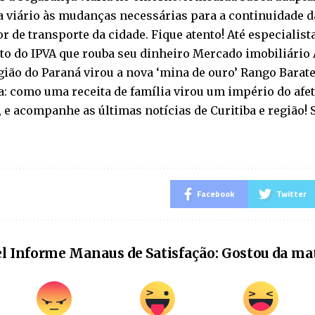
 viário às mudanças necessárias para a continuidade d
r de transporte da cidade. Fique atento! Até especialist
to do IPVA que rouba seu dinheiro Mercado imobiliário 
gião do Paraná virou a nova ‘mina de ouro’ Rango Barat
a: como uma receita de família virou um império do afet
 e acompanhe as últimas notícias de Curitiba e região!
Facebook
Twitter
l Informe Manaus de Satisfação: Gostou da ma