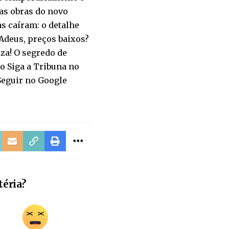
as obras do novo
as caíram: o detalhe
Adeus, preços baixos?
eza! O segredo de
o Siga a Tribuna no
 Seguir no Google
téria?