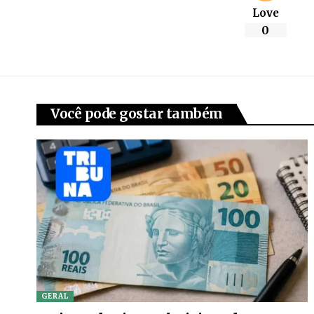
Love
0
Você pode gostar também
GERAL