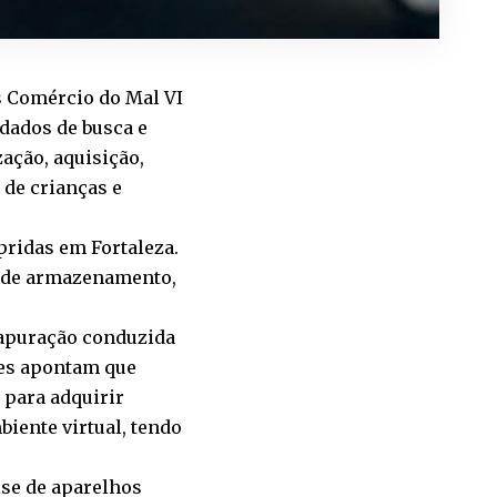
es Comércio do Mal VI
ndados de busca e
ação, aquisição,
de crianças e
pridas em Fortaleza.
s de armazenamento,
 apuração conduzida
ões apontam que
 para adquirir
biente virtual, tendo
ise de aparelhos