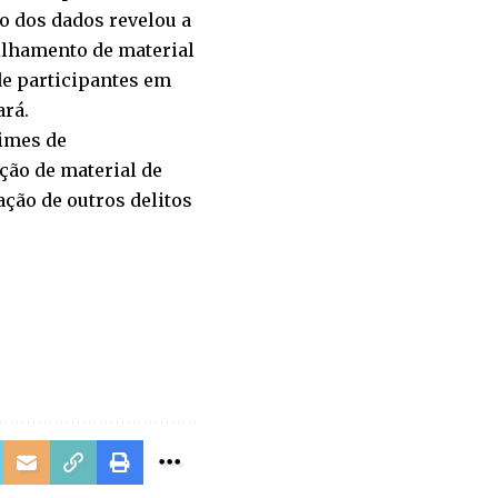
ão dos dados revelou a
ilhamento de material
 de participantes em
ará.
rimes de
ção de material de
ação de outros delitos