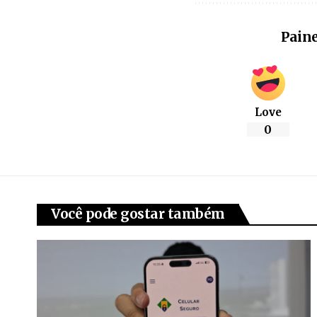
Paine
Love
0
Você pode gostar também