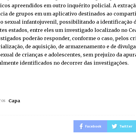
icos apreendidos em outro inquérito policial. A extraç
ncia de grupos em um aplicativo destinados ao compart
o sexual infantojuvenil, possibilitando a identificação
tes estados, entre eles um investigado localizado no Ce
estigados poderão responder, conforme o caso, pelos c
alização, de aquisição, de armazenamento e de divulga
exual de crianças e adolescentes, sem prejuízo da apur
lmente identificados no decorrer das investigações.
Capa
TOS
Facebook
Twitter