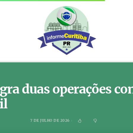
lagra duas operações co
il
7 DE JULHO DE 2026