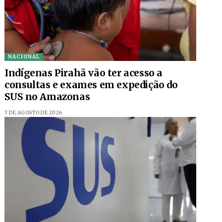
NACIONAL
Indígenas Pirahã vão ter acesso a
consultas e exames em expedição do
SUS no Amazonas
7 DE AGOSTO DE 2026