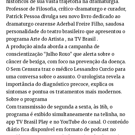
históricos de sua vasta trajetória na dramaturgia.
Professor de Filosofia, crítico-dramaturgo e curador,
Patrick Pessoa divulga seu novo livro dedicado ao
dramaturgo cearense Aderbal Freire Filho, saudosa
personalidade do teatro brasileiro que apresentou o
programa Arte do Artista , na TV Brasil .
A produção ainda aborda a campanha de
conscientização “Julho Roxo” que alerta sobre o
câncer de bexiga, com foco na prevenção da doença.
O Sem Censura traz o médico Lessandro Curcio para
uma conversa sobre o assunto. O urologista revela a
importância do diagnóstico precoce, explica os
sintomas e pontua os tratamentos mais modernos.
Sobre o programa
Com transmissão de segunda a sexta, às 16h, o
programa é exibido simultaneamente na telinha, no
app TV Brasil Play e no YouTube do canal. O conteúdo
diário fica disponível em formato de podcast no