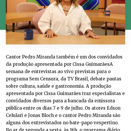
Cantor Pedro Miranda também é um dos convidados
da produção apresentada por Cissa GuimarãesA
semana de entrevistas ao vivo previstas para o
programa Sem Censura, da TV Brasil, debate pautas
sobre cultura, saúde e gastronomia. A produção
apresentada por Cissa Guimarães traz especialistas e
convidados diversos para a bancada da emissora
pública entre os dias 7 e 9 de julho. Os atores Edson
Celulari e Jonas Bloch e o cantor Pedro Miranda são
alguns dos entrevistados no bate-papo vespertino.
No ar de segunda a sexta, às 16h, o programa diário