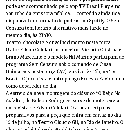
pode ser acompanhado pelo app TV Brasil Play e no
YouTube da emissora pública. O conteúdo ainda fica
disponível em formato de podcast no Spotify. O Sem
Censura tem horário alternativo mais tarde no
mesmo dia, às 23h30.
Teatro, chocolate e envelhecimento nesta terça
O ator Edson Celulari , os doceiros Victória Cristina e
Bruno Marcelino e o modelo Nil Marino participam do
programa Sem Censura sob o comando de Cissa
Guimarães nesta terça (7/7), ao vivo, às 16h, na TV
Brasil . O jornalista e antropólogo Ernesto Xavier atua
como debatedor do dia.
A estreia da nova montagem do clássico “O Beijo No
Asfalto”, de Nelson Rodrigues, serve de mote para a
entrevista de Edson Celulari. O ator antecipa os
preparativos para a peça que entra em cartaz no dia
16 de julho, no Teatro Glaucio Gil, no Rio de Janeiro. O
elenco inclui Eduardo Sterblitch e Luísa Arraes.