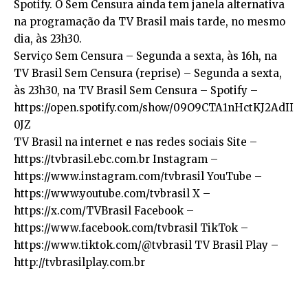
Spotify. O Sem Censura ainda tem janela alternativa
na programação da TV Brasil mais tarde, no mesmo
dia, às 23h30.
Serviço Sem Censura – Segunda a sexta, às 16h, na
TV Brasil Sem Censura (reprise) – Segunda a sexta,
às 23h30, na TV Brasil Sem Censura – Spotify –
https://open.spotify.com/show/09O9CTA1nHctKJ2AdII
0JZ
TV Brasil na internet e nas redes sociais Site –
https://tvbrasil.ebc.com.br Instagram –
https://www.instagram.com/tvbrasil YouTube –
https://www.youtube.com/tvbrasil X –
https://x.com/TVBrasil Facebook –
https://www.facebook.com/tvbrasil TikTok –
https://www.tiktok.com/@tvbrasil TV Brasil Play –
http://tvbrasilplay.com.br