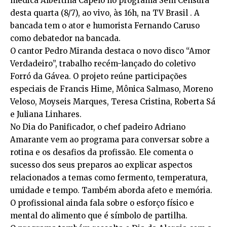
médica Albertina Capelo no programa Sem Censura
desta quarta (8/7), ao vivo, às 16h, na TV Brasil . A
bancada tem o ator e humorista Fernando Caruso
como debatedor na bancada.
O cantor Pedro Miranda destaca o novo disco “Amor
Verdadeiro”, trabalho recém-lançado do coletivo
Forró da Gávea. O projeto reúne participações
especiais de Francis Hime, Mônica Salmaso, Moreno
Veloso, Moyseis Marques, Teresa Cristina, Roberta Sá
e Juliana Linhares.
No Dia do Panificador, o chef padeiro Adriano
Amarante vem ao programa para conversar sobre a
rotina e os desafios da profissão. Ele comenta o
sucesso dos seus preparos ao explicar aspectos
relacionados a temas como fermento, temperatura,
umidade e tempo. Também aborda afeto e memória.
O profissional ainda fala sobre o esforço físico e
mental do alimento que é símbolo de partilha.