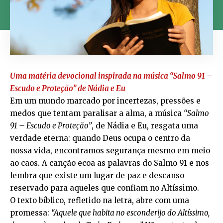
Uma matéria devocional inspirada na música “Salmo 91 –
Escudo e Proteção” de Nádia e Eu
Em um mundo marcado por incertezas, pressões e
medos que tentam paralisar a alma, a música
“Salmo
91 – Escudo e Proteção”
, de Nádia e Eu, resgata uma
verdade eterna: quando Deus ocupa o centro da
nossa vida, encontramos segurança mesmo em meio
ao caos. A canção ecoa as palavras do Salmo 91 e nos
lembra que existe um lugar de paz e descanso
reservado para aqueles que confiam no Altíssimo.
O texto bíblico, refletido na letra, abre com uma
promessa:
“Aquele que habita no esconderijo do Altíssimo,