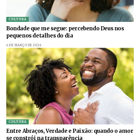
CULTURA
Bondade que me segue: percebendo Deus nos
pequenos detalhes do dia
6 DE MARÇO DE 2026
CULTURA
Entre Abraços, Verdade e Paixão: quando o amor
se constrói na transparência