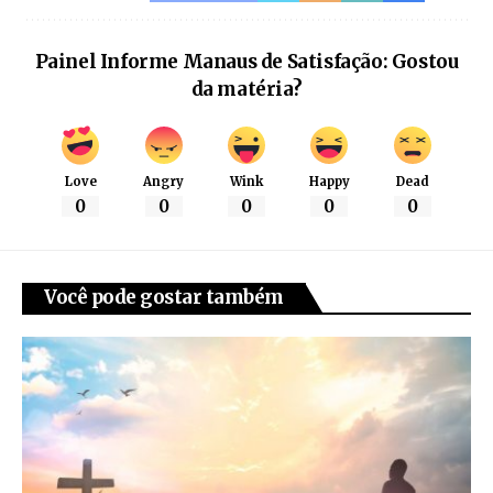
Painel Informe Manaus de Satisfação: Gostou
da matéria?
Love
Angry
Wink
Happy
Dead
0
0
0
0
0
Você pode gostar também