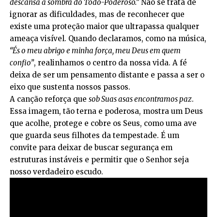
descansa à sombra do Todo-Poderoso.”
Não se trata de
ignorar as dificuldades, mas de reconhecer que
existe uma proteção maior que ultrapassa qualquer
ameaça visível. Quando declaramos, como na música,
“És o meu abrigo e minha força, meu Deus em quem
confio”
, realinhamos o centro da nossa vida. A fé
deixa de ser um pensamento distante e passa a ser o
eixo que sustenta nossos passos.
A canção reforça que
sob Suas asas encontramos paz
.
Essa imagem, tão terna e poderosa, mostra um Deus
que acolhe, protege e cobre os Seus, como uma ave
que guarda seus filhotes da tempestade. É um
convite para deixar de buscar segurança em
estruturas instáveis e permitir que o Senhor seja
nosso verdadeiro escudo.