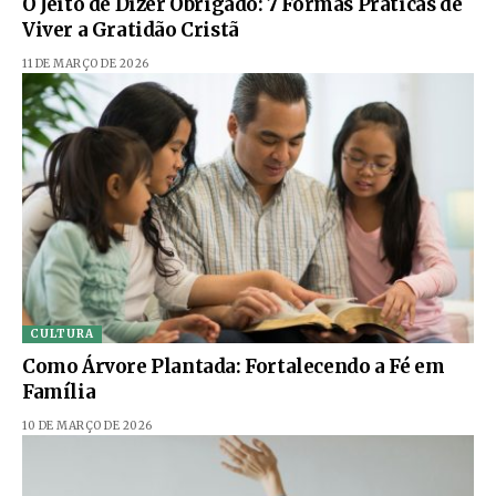
O Jeito de Dizer Obrigado: 7 Formas Práticas de
Viver a Gratidão Cristã
11 DE MARÇO DE 2026
CULTURA
Como Árvore Plantada: Fortalecendo a Fé em
Família
10 DE MARÇO DE 2026