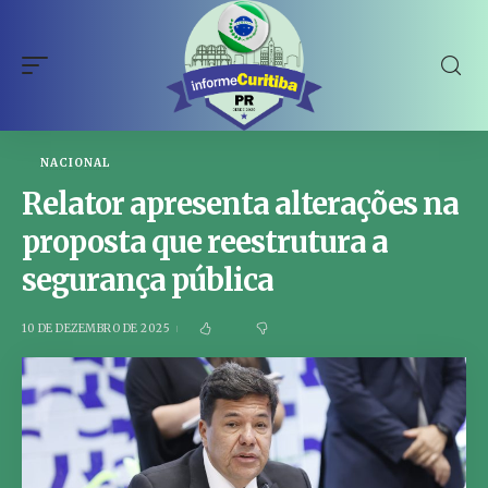
NACIONAL
Relator apresenta alterações na
proposta que reestrutura a
segurança pública
10 DE DEZEMBRO DE 2025