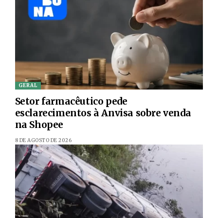
GERAL
Setor farmacêutico pede
esclarecimentos à Anvisa sobre venda
na Shopee
8 DE AGOSTO DE 2026