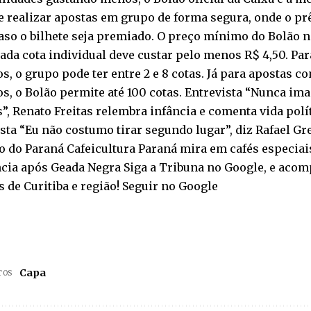
 realizar apostas em grupo de forma segura, onde o pr
aso o bilhete seja premiado. O preço mínimo do Bolão na
Cada cota individual deve custar pelo menos R$ 4,50. Par
, o grupo pode ter entre 2 e 8 cotas. Já para apostas co
, o Bolão permite até 100 cotas. Entrevista “Nunca ima
”, Renato Freitas relembra infância e comenta vida polí
sta “Eu não costumo tirar segundo lugar”, diz Rafael Gr
 do Paraná Cafeicultura Paraná mira em cafés especiai
ncia após Geada Negra Siga a Tribuna no Google, e aco
s de Curitiba e região! Seguir no Google
Capa
TOS