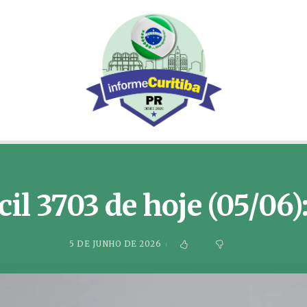
il 3703 de hoje (05/06)
5 DE JUNHO DE 2026