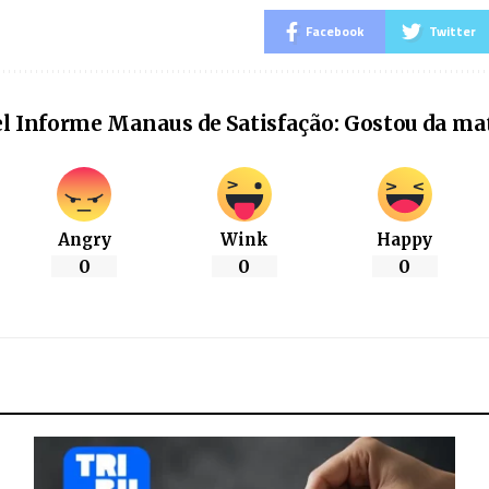
Facebook
Twitter
l Informe Manaus de Satisfação: Gostou da ma
Angry
Wink
Happy
0
0
0