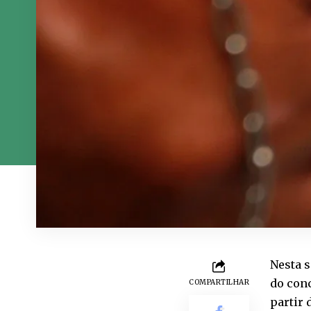
Nesta s
do conc
COMPARTILHAR
partir 