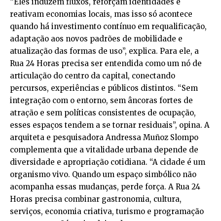
“Eles induzem fluxos, reforçam identidades e
reativam economias locais, mas isso só acontece
quando há investimento contínuo em requalificação,
adaptação aos novos padrões de mobilidade e
atualização das formas de uso”, explica. Para ele, a
Rua 24 Horas precisa ser entendida como um nó de
articulação do centro da capital, conectando
percursos, experiências e públicos distintos. “Sem
integração com o entorno, sem âncoras fortes de
atração e sem políticas consistentes de ocupação,
esses espaços tendem a se tornar residuais”, opina. A
arquiteta e pesquisadora Andressa Muñoz Slompo
complementa que a vitalidade urbana depende de
diversidade e apropriação cotidiana. “A cidade é um
organismo vivo. Quando um espaço simbólico não
acompanha essas mudanças, perde força. A Rua 24
Horas precisa combinar gastronomia, cultura,
serviços, economia criativa, turismo e programação