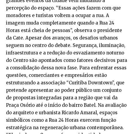
grandes eventos da cidade vêm mudando a
percepção do espaço. “Essas ações fazem com que
moradores e turistas voltem a ocupar a rua. A
imagem muda completamente quando a Rua 24
Horas está cheia de pessoas”, observa o presidente
da Cate. Apesar dos avanços, os desafios urbanos
seguem no centro do debate. Segurança, iluminação,
infraestrutura e a redução do esvaziamento noturno
do Centro são apontados como fatores decisivos para
a consolidação dessa nova fase. Para enfrentar essas
questões, comerciantes e empresários estão
estruturando a associação “Curitiba Downtown”, que
pretende apresentar ao poder público um conjunto
de propostas integradas para a região que vai da
Praça Osório até o início do bairro Batel. Na avaliação
do arquiteto e urbanista Ricardo Amaral, espaços
simbólicos como a Rua 24 Horas exercem função
estratégica na regeneração urbana contemporânea.