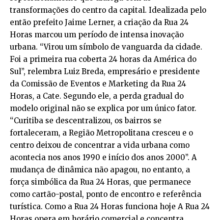
transformações do centro da capital. Idealizada pelo
então prefeito Jaime Lerner, a criação da Rua 24
Horas marcou um período de intensa inovação
urbana. “Virou um símbolo de vanguarda da cidade.
Foi a primeira rua coberta 24 horas da América do
Sul”, relembra Luiz Breda, empresário e presidente
da Comissão de Eventos e Marketing da Rua 24
Horas, a Cate. Segundo ele, a perda gradual do
modelo original não se explica por um único fator.
“Curitiba se descentralizou, os bairros se
fortaleceram, a Região Metropolitana cresceu e o
centro deixou de concentrar a vida urbana como
acontecia nos anos 1990 e início dos anos 2000”. A
mudança de dinâmica não apagou, no entanto, a
força simbólica da Rua 24 Horas, que permanece
como cartão-postal, ponto de encontro e referência
turística. Como a Rua 24 Horas funciona hoje A Rua 24
Horas opera em horário comercial e concentra