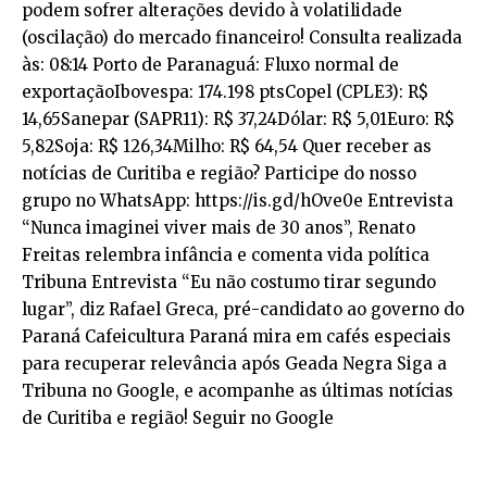
podem sofrer alterações devido à volatilidade
(oscilação) do mercado financeiro! Consulta realizada
às: 08:14 Porto de Paranaguá: Fluxo normal de
exportaçãoIbovespa: 174.198 ptsCopel (CPLE3): R$
14,65Sanepar (SAPR11): R$ 37,24Dólar: R$ 5,01Euro: R$
5,82Soja: R$ 126,34Milho: R$ 64,54 Quer receber as
notícias de Curitiba e região? Participe do nosso
grupo no WhatsApp: https://is.gd/hOve0e Entrevista
“Nunca imaginei viver mais de 30 anos”, Renato
Freitas relembra infância e comenta vida política
Tribuna Entrevista “Eu não costumo tirar segundo
lugar”, diz Rafael Greca, pré-candidato ao governo do
Paraná Cafeicultura Paraná mira em cafés especiais
para recuperar relevância após Geada Negra Siga a
Tribuna no Google, e acompanhe as últimas notícias
de Curitiba e região! Seguir no Google