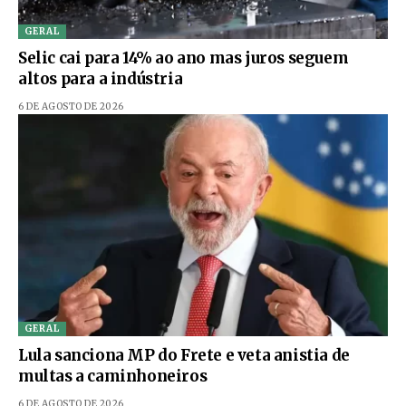
GERAL
Selic cai para 14% ao ano mas juros seguem
altos para a indústria
6 DE AGOSTO DE 2026
GERAL
Lula sanciona MP do Frete e veta anistia de
multas a caminhoneiros
6 DE AGOSTO DE 2026